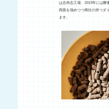
は志布志工場、2019年には
両面を強めつつ商社の持つダ
ます。