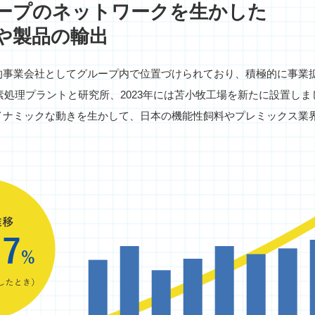
ープのネットワークを生かした
や製品の輸出
事業会社としてグループ内で位置づけられており、積極的に事業拡大
酵素処理プラントと研究所、2023年には苫小牧工場を新たに設置し
イナミックな動きを生かして、日本の機能性飼料やプレミックス業