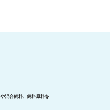
スや混合飼料、飼料原料を